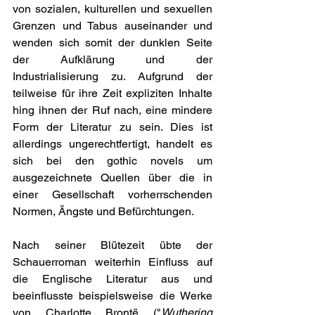
von sozialen, kulturellen und sexuellen 
Grenzen und Tabus auseinander und 
wenden sich somit der dunklen Seite 
der Aufklärung und der 
Industrialisierung zu. Aufgrund der 
teilweise für ihre Zeit expliziten Inhalte 
hing ihnen der Ruf nach, eine mindere 
Form der Literatur zu sein. Dies ist 
allerdings ungerechtfertigt, handelt es 
sich bei den gothic novels um 
ausgezeichnete Quellen über die in 
einer Gesellschaft vorherrschenden 
Normen, Ängste und Befürchtungen.
Nach seiner Blütezeit übte der 
Schauerroman weiterhin Einfluss auf 
die Englische Literatur aus und 
beeinflusste beispielsweise die Werke 
von Charlotte Brontë ("
Wuthering 