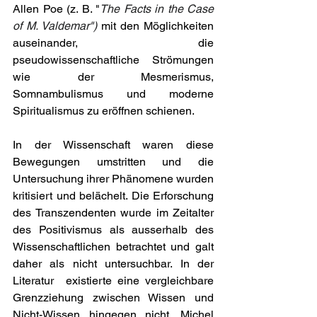
Allen Poe (z. B. "
The Facts in the Case 
of M. Valdemar")
 mit den Möglichkeiten 
auseinander, die 
pseudowissenschaftliche Strömungen 
wie der Mesmerismus, 
Somnambulismus und moderne 
Spiritualismus zu eröffnen schienen. 
In der Wissenschaft waren diese 
Bewegungen umstritten und die 
Untersuchung ihrer Phänomene wurden 
kritisiert und belächelt. Die Erforschung 
des Transzendenten wurde im Zeitalter 
des Positivismus als ausserhalb des 
Wissenschaftlichen betrachtet und galt 
daher als nicht untersuchbar. In der 
Literatur  existierte eine vergleichbare 
Grenzziehung zwischen Wissen und 
Nicht-Wissen hingegen nicht. Michel 