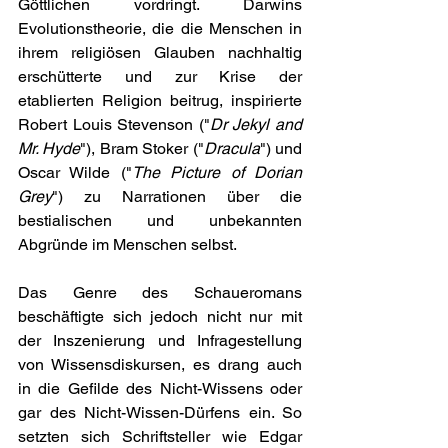
Göttlichen vordringt. Darwins 
Evolutionstheorie, die die Menschen in 
ihrem religiösen Glauben nachhaltig 
erschütterte und zur Krise der 
etablierten Religion beitrug, inspirierte 
Robert Louis Stevenson ("
Dr Jekyl and 
Mr. Hyde
"), Bram Stoker ("
Dracula
") und 
Oscar Wilde ("
The Picture of Dorian 
Grey
") zu Narrationen über die 
bestialischen und unbekannten 
Abgründe im Menschen selbst. 
Das Genre des Schaueromans 
beschäftigte sich jedoch nicht nur mit 
der Inszenierung und Infragestellung 
von Wissensdiskursen, es drang auch 
in die Gefilde des Nicht-Wissens oder 
gar des Nicht-Wissen-Dürfens ein. So 
setzten sich Schriftsteller wie Edgar 