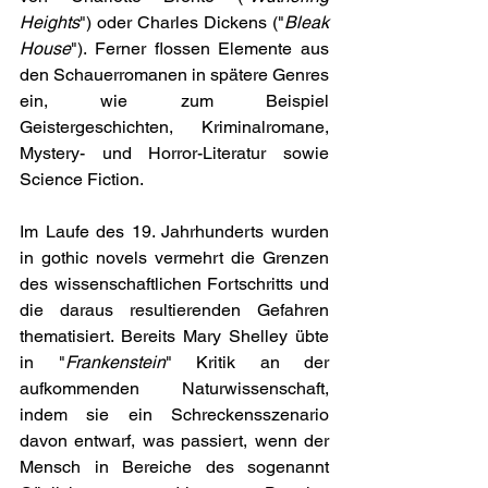
Heights
") oder Charles Dickens ("
Bleak 
House
"). Ferner flossen Elemente aus 
den Schauerromanen in spätere Genres 
ein, wie zum Beispiel 
Geistergeschichten, Kriminalromane, 
Mystery- und Horror-Literatur sowie 
Science Fiction. 
Im Laufe des 19. Jahrhunderts wurden 
in gothic novels vermehrt die Grenzen 
des wissenschaftlichen Fortschritts und 
die daraus resultierenden Gefahren 
thematisiert. Bereits Mary Shelley übte 
in "
Frankenstein
" Kritik an der 
aufkommenden Naturwissenschaft, 
indem sie ein Schreckensszenario 
davon entwarf, was passiert, wenn der 
Mensch in Bereiche des sogenannt 